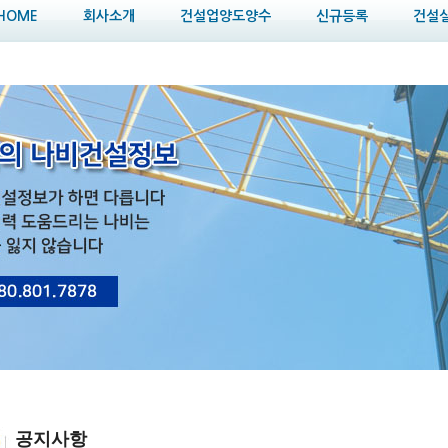
HOME
회사소개
건설업양도양수
신규등록
건설
공지사항