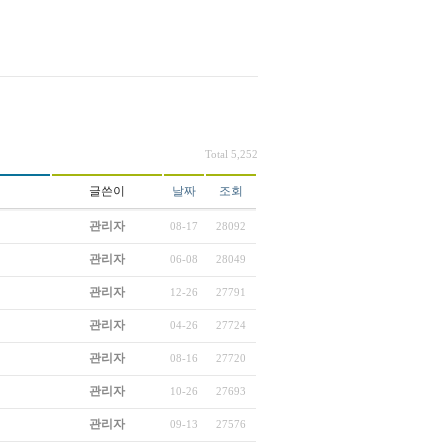
Total 5,252
글쓴이
날짜
조회
관리자
08-17
28092
관리자
06-08
28049
관리자
12-26
27791
관리자
04-26
27724
관리자
08-16
27720
관리자
10-26
27693
관리자
09-13
27576