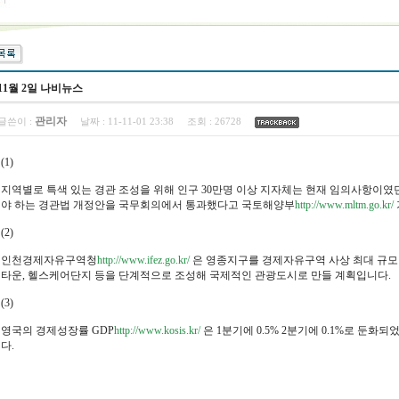
11월 2일 나비뉴스
관리자
글쓴이 :
날짜 :
11-11-01 23:38
조회 :
26728
(1)
지역별로 특색 있는 경관 조성을 위해 인구 30만명 이상 지자체는 현재 임의사항이였
야 하는 경관법 개정안을 국무회의에서 통과했다고 국토해양부
http://www.mltm.go.kr/
(2)
인천경제자유구역청
http://www.ifez.go.kr/
은 영종지구를 경제자유구역 사상 최대 규모
타운, 헬스케어단지 등을 단계적으로 조성해 국제적인 관광도시로 만들 계획입니다.
(3)
영국의 경제성장률 GDP
http://www.kosis.kr/
은 1분기에 0.5% 2분기에 0.1%로 둔화
다.