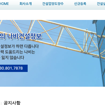
HOME
회사소개
건설업양도양수
신규등록
건설
공지사항