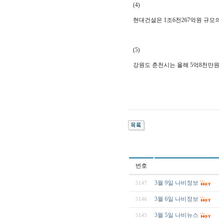
(4)
현대건설은 1조6천267억원 규모
(5)
강원도 춘천시는 올해 5억8천만원
번호
3월 9일 나비정보
5147
3월 6일 나비정보
5146
3월 5일 나비뉴스
5145