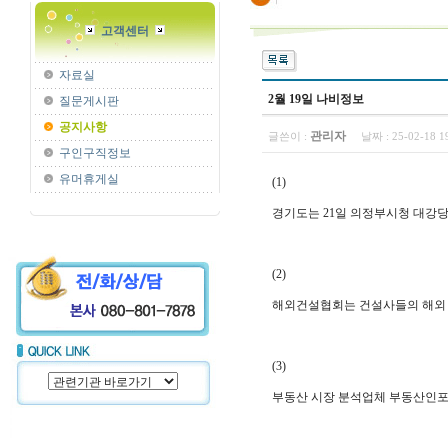
고객센터
자료실
2월 19일 나비정보
질문게시판
공지사항
관리자
글쓴이 :
날짜 :
25-02-18 
구인구직정보
유머휴게실
(1)
경기도는 21일 의정부시청 대강당
(2)
해외건설협회는 건설사들의 해외 진
(3)
부동산 시장 분석업체 부동산인포는 