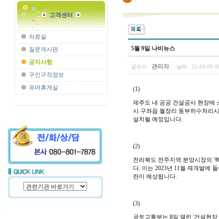
고객센터
자료실
5월 9일 나비뉴스
질문게시판
공지사항
관리자
글쓴이 :
날짜 :
25-05-09 
구인구직정보
유머휴게실
(1)
제주도 내 공공 건설공사 현장에
시 구좌읍 월정리 동부하수처리시
설치될 예정입니다.
(2)
전라북도 전주지역 분양시장의 '핵
다.
이는 2023년 11월 재개발에
란이 예상됩니다.
(3)
국토교통부는 8일 열린 '건설현