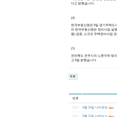
다고 밝혔습니다.
(4)
한국부동산원은 8일 경기주택도시
라 한국부동산원은 정비사업 설명회
함) 검증, 소규모 주택정비사업 
(5)
전라북도 전주시의 노른자위 땅으
고 8일 밝혔습니다.
번호
6월 26일 나비정보
5222
6월 25일 나비뉴스
5221