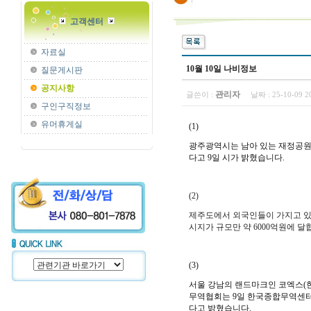
고객센터
자료실
10월 10일 나비정보
질문게시판
공지사항
관리자
글쓴이 :
날짜 :
25-10-09 
구인구직정보
유머휴게실
(1)
광주광역시는 남아 있는 재정공원 
다고 9일 시가 밝혔습니다.
(2)
제주도에서 외국인들이 가지고 있는
시지가 규모만 약 6000억원에 달
(3)
서울 강남의 랜드마크인 코엑스(한
무역협회는 9일 한국종합무역센터
다고 밝혔습니다.