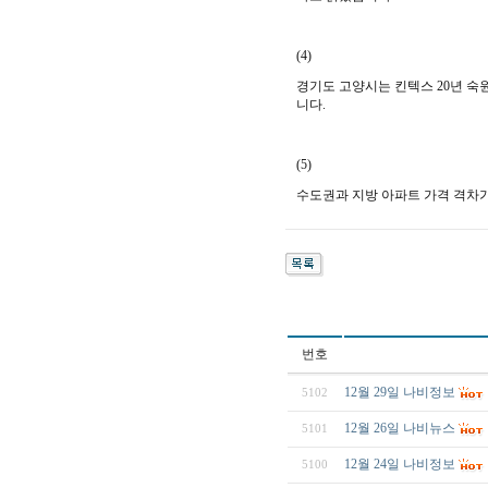
(4)
경기도 고양시는
킨텍스 20년 
니다.
(5)
수도권과 지방 아파트 가격 격차가
번호
12월 29일 나비정보
5102
12월 26일 나비뉴스
5101
12월 24일 나비정보
5100