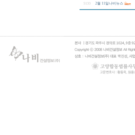
2월 11일나비뉴스
5133