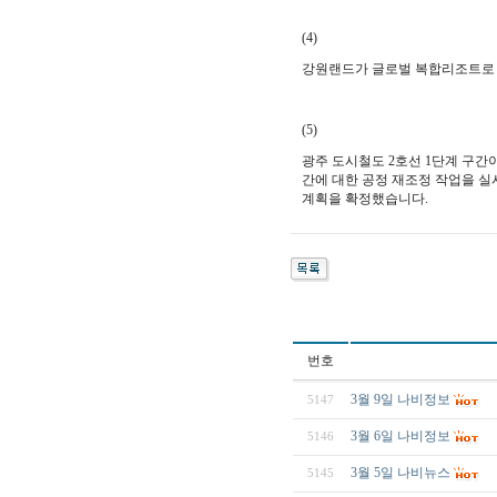
(4)
강원랜드가 글로벌 복합리조트로 성
(5)
광주 도시철도 2호선 1단계 구간이
간에 대한 공정 재조정 작업을
실
계획을 확정했습니다.
번호
3월 9일 나비정보
5147
3월 6일 나비정보
5146
3월 5일 나비뉴스
5145