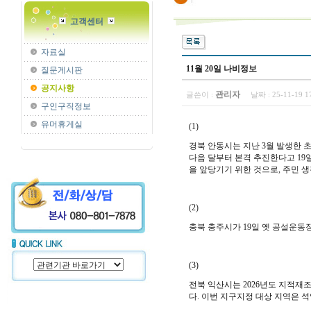
고객센터
자료실
11월 20일 나비정보
질문게시판
공지사항
관리자
글쓴이 :
날짜 :
25-11-19 
구인구직정보
유머휴게실
(1)
경북 안동시는 지난 3월 발생한 
다음 달부터 본격 추진한다고 19
을 앞당기기 위한 것으로, 주민 
(2)
충북 충주시가 19일 옛 공설운
(3)
전북 익산시는 2026년도 지적재
다.
이번 지구지정 대상 지역은 석암