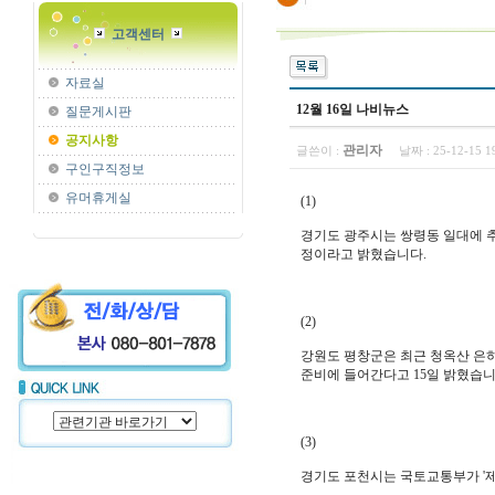
고객센터
자료실
12월 16일 나비뉴스
질문게시판
공지사항
관리자
글쓴이 :
날짜 :
25-12-15 
구인구직정보
유머휴게실
(1)
경기도 광주시는 쌍령동 일대에 추
정이라고 밝혔습니다.
(2)
강원도 평창군은 최근 청옥산 은
준비에 들어간다고 15일 밝혔습니
(3)
경기도 포천시는 국토교통부가 '