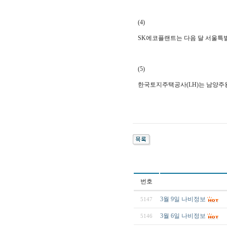
(4)
SK에코플랜트는 다음 달 서울특별시
(5)
한국토지주택공사(LH)는 남양주왕
번호
3월 9일 나비정보
5147
3월 6일 나비정보
5146