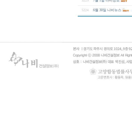
7월 1일 나비정보
5225
6월 30일 나비뉴스
5224