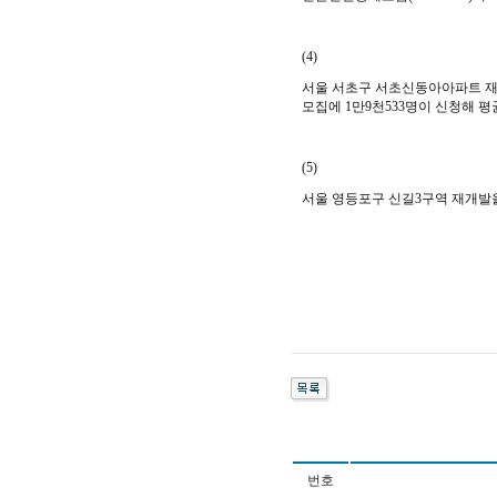
(4)
서울 서초구 서초신동아아파트 재
모집에 1만9천533명이 신청해 평균
(5)
서울 영등포구 신길3구역 재개발을
번호