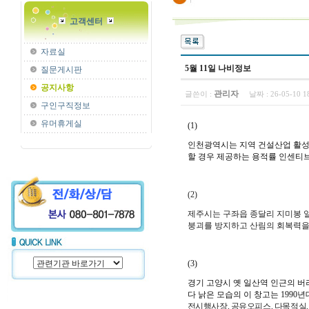
고객센터
자료실
5월 11일 나비정보
질문게시판
공지사항
관리자
글쓴이 :
날짜 :
26-05-10 
구인구직정보
유머휴게실
(1)
인천광역시는 지역 건설산업 활성
할 경우 제공하는 용적률 인센티브
(2)
제주시는 구좌읍 종달리 지미봉 일
붕괴를 방지하고 산림의 회복력을
(3)
경기 고양시 옛 일산역 인근의 
다
낡은 모습의 이 창고는 1990
전시행사장, 공유오피스, 다목적실,