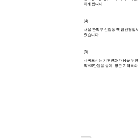
하게 됩니다.
(4)
서울 관악구 신림동 옛 금천경찰서
혔습니다.
(5)
서귀포시는 기후변화 대응을 위한 
억700만원을 들여 ‘황근 지역특화림