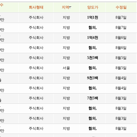
수
회사형태
지역
양도가
수정일
좌
주식회사
지방
1억1천
8월7일
00만
주식회사
지방
협의,
8월7일
00만
좌
주식회사
지방
1억4천
8월6일
00만
주식회사
지방
협의,
8월6일
50만
주식회사
지방
5천5백
8월5일
00만
주식회사
서울
협의,
8월5일
00만
주식회사
지방
9천3백
8월4일
출
주식회사
지방
협의,
8월4일
00만
주식회사
지방
7천5백
8월3일
출
좌
주식회사
지방
협의,
8월3일
00만
주식회사
지방
협의,
8월3일
00만
좌
주식회사
지방
협의,
8월3일
00만
좌