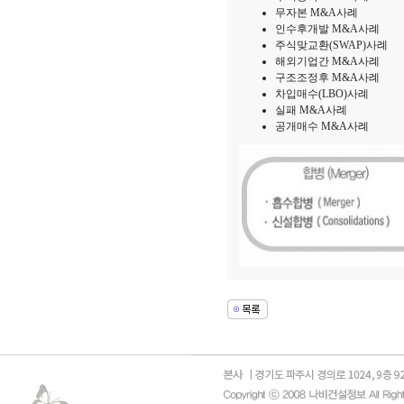
무자본 M&A사례
인수후개발 M&A사례
주식맞교환(SWAP)사례
해외기업간 M&A사례
구조조정후 M&A사례
차입매수(LBO)사례
실패 M&A사례
공개매수 M&A사례