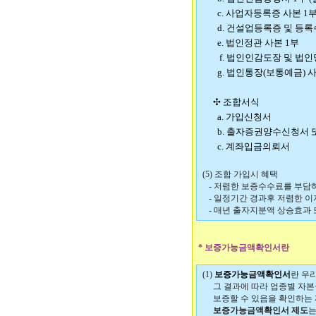
c. 사업자등록증 사본 1
d. 건설업등록증 및 등록수
e. 법인정관 사본 1부
f. 법인인감도장 및 법인
g. 법인통장(보통예금) 사
✣
조합서식
a. 가입신청서
b. 출자증권양수신청서 
c. 계좌입금의뢰서
(5) 조합 가입시 혜택
- 저렴한 보증수수료를 부담하
- 일정기간 경과후 저렴한 이
- 매년 출자지분액 상승효과 
* 보증가능금액확인서란
(1)
보증가능금액확인서
란 우
그 결과에 따라 업종별 자본금
보증할 수 있음을 확인하는 제도
보증가능금액확인서 제도
는