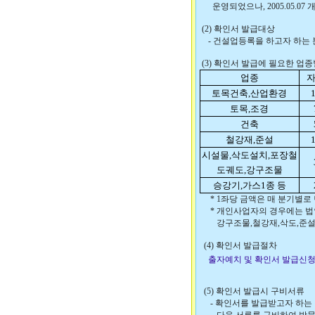
운영되었으나, 2005.05.0
(2) 확인서 발급대상
- 건설업등록을 하고자 하는 
(3) 확인서 발급에 필요한 업
업종
토목건축,산업환경
토목,조경
건축
철강재,준설
시설물,삭도설치,포장철
도궤도,강구조물
승강기,가스1종 등
* 1좌당 금액은 매 분기별로
* 개인사업자의 경우에는 법인의
강구조물,철강재,삭도,준설에
(4) 확인서 발급절차
출자예치 및 확인서 발급신
(5) 확인서 발급시 구비서류
- 확인서를 발급받고자 하는