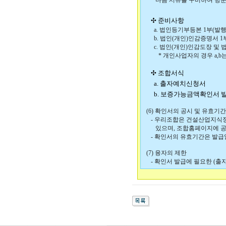
다음 서류를 구비하여 방문
✣
준비사항
a. 법인등기부등본 1부(발행
b. 법인(개인)인감증명서 1
c. 법인(개인)인감도장 및 
* 개인사업자의 경우 a,b는
✣
조합서식
a. 출자예치신청서
b. 보증가능금액확인서 
(6) 확인서의 공시 및 유효기간
- 우리조합은 건설산업지식정보
있으며, 조합홈페이지에 공
- 확인서의 유효기간은 발급일
(7) 융자의 제한
- 확인서 발급에 필요한 (출