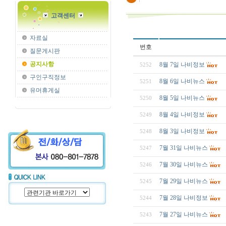
고객센터
자료실
번호
질문게시판
공지사항
8월 7일 나비정보
5252
구인구직정보
8월 6일 나비뉴스
5251
유머휴게실
8월 5일 나비뉴스
5250
8월 4일 나비정보
5249
8월 3일 나비정보
5248
7월 31일 나비뉴스
5247
7월 30일 나비뉴스
5246
7월 29일 나비뉴스
5245
7월 28일 나비정보
5244
7월 27일 나비뉴스
5243