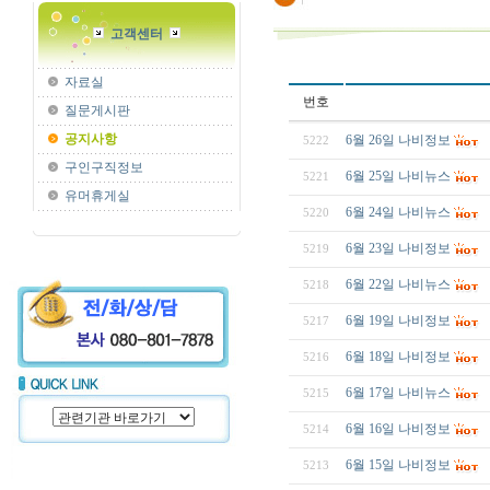
고객센터
자료실
번호
질문게시판
공지사항
6월 26일 나비정보
5222
구인구직정보
6월 25일 나비뉴스
5221
유머휴게실
6월 24일 나비뉴스
5220
6월 23일 나비정보
5219
6월 22일 나비뉴스
5218
6월 19일 나비정보
5217
6월 18일 나비정보
5216
6월 17일 나비뉴스
5215
6월 16일 나비정보
5214
6월 15일 나비정보
5213