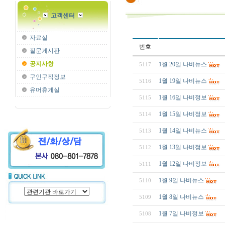
고객센터
자료실
번호
질문게시판
공지사항
1월 20일 나비뉴스
5117
구인구직정보
1월 19일 나비뉴스
5116
유머휴게실
1월 16일 나비정보
5115
1월 15일 나비정보
5114
1월 14일 나비뉴스
5113
1월 13일 나비정보
5112
1월 12일 나비정보
5111
1월 9일 나비뉴스
5110
1월 8일 나비뉴스
5109
1월 7일 나비정보
5108