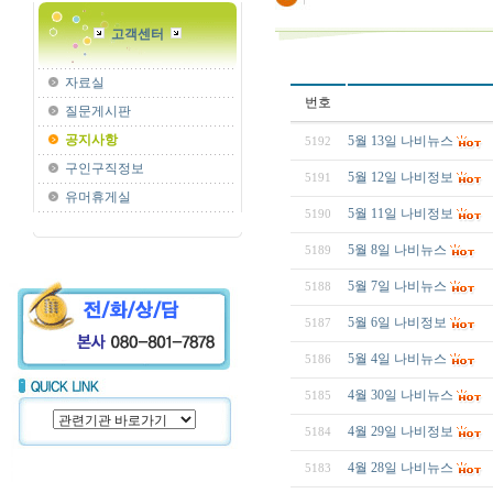
고객센터
자료실
번호
질문게시판
공지사항
5월 13일 나비뉴스
5192
구인구직정보
5월 12일 나비정보
5191
유머휴게실
5월 11일 나비정보
5190
5월 8일 나비뉴스
5189
5월 7일 나비뉴스
5188
5월 6일 나비정보
5187
5월 4일 나비뉴스
5186
4월 30일 나비뉴스
5185
4월 29일 나비정보
5184
4월 28일 나비뉴스
5183